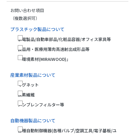
お問い合わせ項目
（複数選択可）
プラスチック製品について
家電製品/自動車部品/化粧品容器/オフィス家具等
食品用・医療用薄肉高速射出成形品等
「環境素材(MIRAIWOOD)」
産業素材製品について
マグネット
炭素繊維
メンブレンフィルター等
自動機器製品について
各種自動制御機器(各種バルブ/空調工具/電子基板/ユ