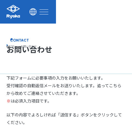
サステナビリティ
採用情報
お知らせ
CONTACT
お問い合わせ
TOP
お問い合わせ
お問い合わせ
公式Facebook
下記フォームに必要事項の入力をお願いいたします。
受付確認の自動返信メールをお送りいたします。追ってこちら
から改めてご連絡させていただきます。
※
は必須入力項目です。
以下の内容でよろしければ「送信する」ボタンをクリックして
ください。