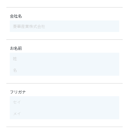
会社名
お名前
フリガナ