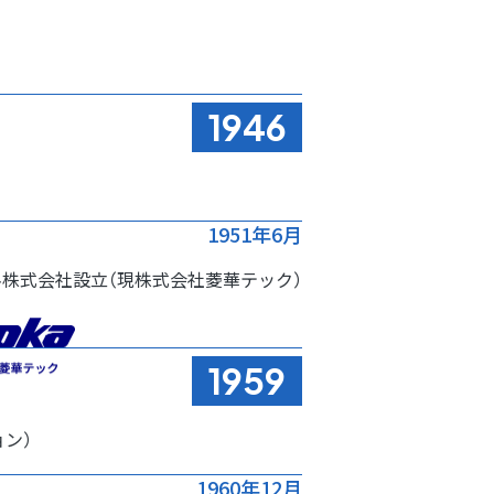
1946
1951年6月
料株式会社設立
（現株式会社菱華テック）
1959
ン）
1960年12月