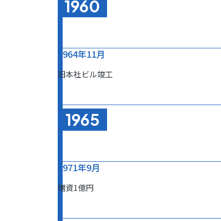
1960
1964年11月
旧本社ビル竣工
1965
1971年9月
増資1億円