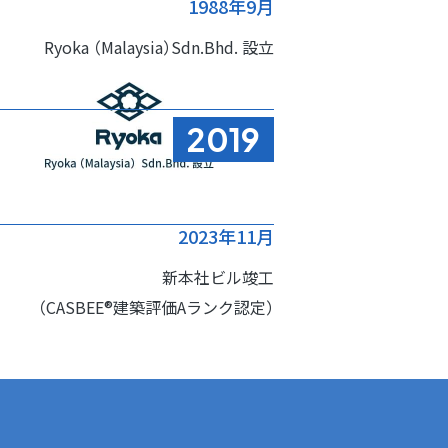
1988年9月
Ryoka （Malaysia）Sdn.Bhd.
設立
2019
2023年11月
新本社ビル竣工
（CASBEE®建築評価
Aランク認定）