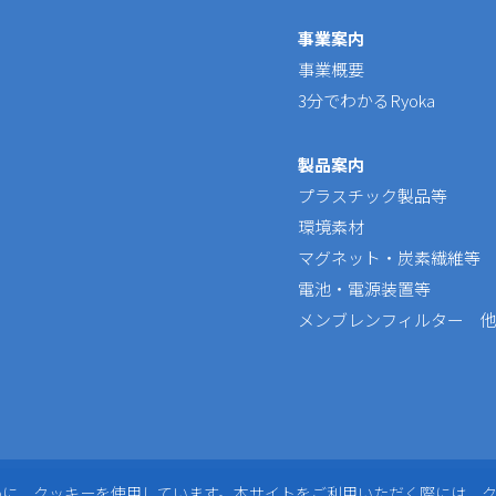
事業案内
事業概要
3分でわかるRyoka
製品案内
プラスチック製品等
環境素材
マグネット・炭素繊維等
電池・電源装置等
メンブレンフィルター 
めに、クッキーを使用しています。本サイトをご利用いただく際には、