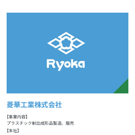
菱華工業株式会社
【事業内容】
プラスチック射出成形品製造、販売
【本社】